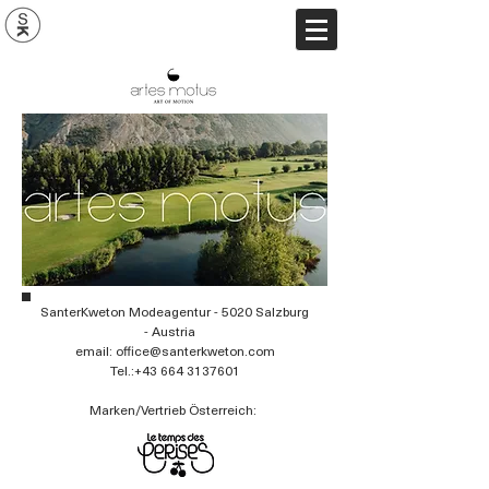
SanterKweton Modeagentur - 5020 Salzburg
- Austria
email: office@santerkweton.com
Tel.:+43 664 3137601
Marken/Vertrieb Österreich: